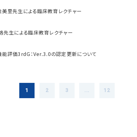
絵美里先生による臨床教育レクチャー
 格先生による臨床教育レクチャー
能評価3rdG：Ver.3.0の認定更新について
1
2
3
...
12