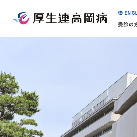
ENG
受診の