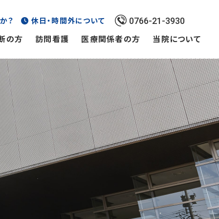
か？
休日・時間外について
0766-21-3930
断の方
訪問看護
医療関係者の方
当院について