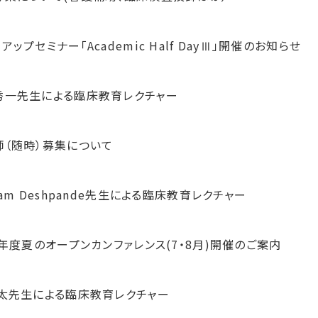
アップセミナー「Academic Half DayⅢ」開催のお知らせ
秀一先生による臨床教育レクチャー
師（随時）募集について
tam Deshpande先生による臨床教育レクチャー
6年度夏のオープンカンファレンス(7・8月)開催のご案内
亮太先生による臨床教育レクチャー