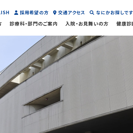
LISH
採用希望の方
交通アクセス
なにかお探しです
方
診療科・部門のご案内
入院・お見舞いの方
健康診