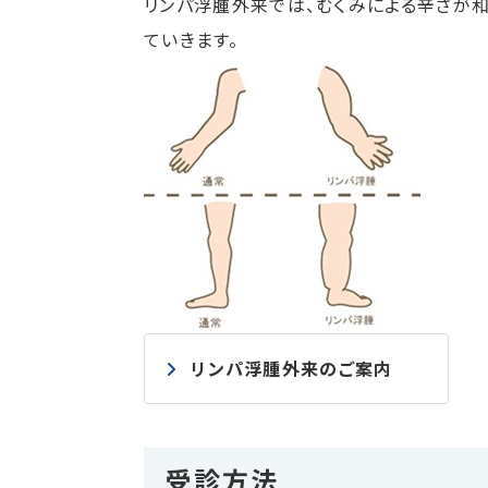
リンパ浮腫外来では、むくみによる辛さが
ていきます。
リンパ浮腫外来のご案内
受診方法