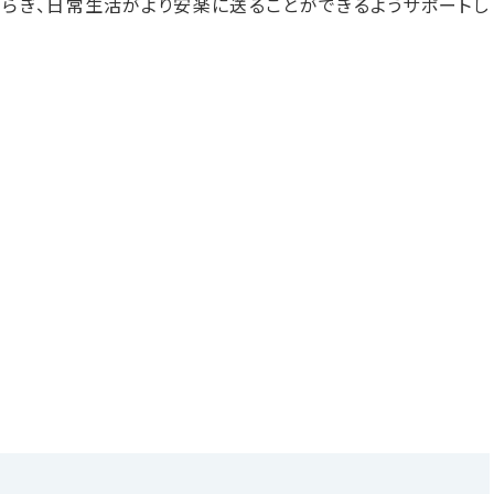
和らぎ、日常生活がより安楽に送ることができるようサポートし