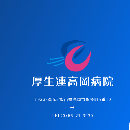
〒933-8555 富⼭県⾼岡市永楽町5番10
号
TEL：
0766-21-3930