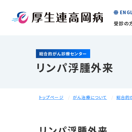
ENG
受診の
総合的がん診療センター
リンパ浮腫外来
トップページ
がん治療について
総合的
リンパ浮腫外来