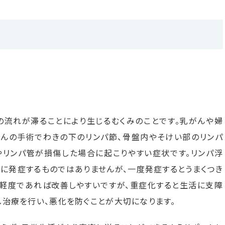
の流れが滞ることにより生じるむくみのことです。乳がんや婦
がんの手術でわきの下のリンパ節、骨盤内やそけい部のリンパ
リンパ管が損傷した場合に起こりやすい症状です。リンパ浮
に発症するものではありませんが、一度発症するとうまくつき
が軽度であれば改善しやすいですが、重症化すると生活に支障
し治療を行い、悪化を防ぐことが大切になります。