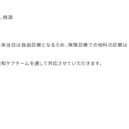
、相談
外来当日は自由診療となるため、保険診療での他科の診察は
緩和ケアチームを通して対応させていただきます。