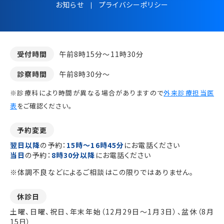
お知らせ
プライバシーポリシー
受付時間
午前8時15分～11時30分
診察時間
午前8時30分～
※診療科により時間が異なる場合がありますので
外来診療担当医
表
をご確認ください。
予約変更
翌日以降
の予約：
15時～16時45分
にお電話ください
当日
の予約：
8時30分以降
にお電話ください
※体調不良などによるご相談はこの限りではありません。
休診日
土曜、日曜、祝日、年末年始（12月29日～1月3日）、盆休（8月
15日）