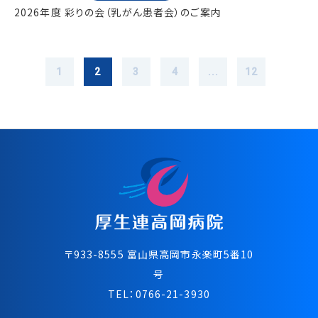
2026年度 彩りの会（乳がん患者会）のご案内
1
2
3
4
...
12
〒933-8555 富⼭県⾼岡市永楽町5番10
号
TEL：
0766-21-3930