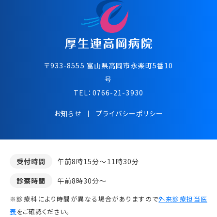
〒933-8555 富⼭県⾼岡市永楽町5番10
号
TEL：
0766-21-3930
お知らせ
プライバシーポリシー
受付時間
午前8時15分～11時30分
診察時間
午前8時30分～
※診療科により時間が異なる場合がありますので
外来診療担当医
表
をご確認ください。