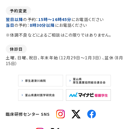
予約変更
翌日以降
の予約：
15時～16時45分
にお電話ください
当日
の予約：
8時30分以降
にお電話ください
※体調不良などによるご相談はこの限りではありません。
休診日
土曜、日曜、祝日、年末年始（12月29日～1月3日）、盆休（8月
15日）
臨床研修センター SNS