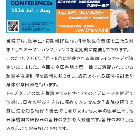
当院では、医学生・初期研修医・内科専攻医の皆様を主たる対
象としたオープンカンファレンスを定期的に開催しております。
このたび、2026年7月〜8月に開催される追加ラインナップが決
定いたしました。 今回も全国各地の第一線でご活躍されている
超豪華な講師陣を高岡にお招きし、熱気あふれる症例検討会や
身体診察回診を行います。
トップクラスの臨床推論やベッドサイドでのアプローチを間近で
体感し、日々の学びをさらに深めてみませんか？当院の研修の
雰囲気を知る絶好の機会でもあります。他大学の医学生や、他
医療機関の研修医の皆様の参加も大歓迎です。皆様のお申し込
みを心よりお待ちしております。