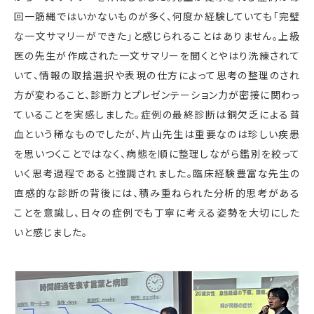
回一筋縄ではいかないものが多く、何度か経験していても「完璧
な一文サマリーができた」と感じられることはありません。上級
医の先生が作成された一文サマリーを聞くとやはり洗練されて
いて、情報の取捨選択や表現の仕方によって思考の整理のされ
方が変わること、診断力とプレゼンテーション力が密接に関わっ
ていることを実感しました。症例の最終診断は銅欠乏による貧
血という稀なものでしたが、片山先生は重要なのは珍しい疾患
を思いつくことではなく、病態を順に整理しながら鑑別を絞って
いく思考過程であると強調されました。臨床経験豊富な先生の
直感的な診断の背後には、積み重ねられた分析的思考がある
ことを意識し、日々の症例でも丁寧に考える姿勢を大切にした
いと感じました。