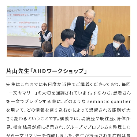
片山先生「AHDワークショップ」
先生はこれまでにも何度か当院でご講義くださっており、毎回
「一文サマリー」の大切を強調されています。すなわち、患者さん
を一文でプレゼンする際に、どのような semantic qualifier
を用いて、どの情報を盛り込むかによって想起される鑑別が大
きく変わるということです。講義では、現病歴や既往歴、身体所
見、検査結果が順に提示され、グループでプロブレムを整理しな
がら一文サマリーを作成しました。先生が提示される症例は毎