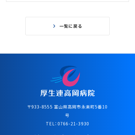
一覧に戻る
〒933-8555 富⼭県⾼岡市永楽町5番10
号
TEL：
0766-21-3930