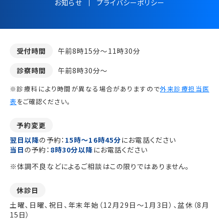
お知らせ
プライバシーポリシー
受付時間
午前8時15分～11時30分
診察時間
午前8時30分～
※診療科により時間が異なる場合がありますので
外来診療担当医
表
をご確認ください。
予約変更
翌日以降
の予約：
15時～16時45分
にお電話ください
当日
の予約：
8時30分以降
にお電話ください
※体調不良などによるご相談はこの限りではありません。
休診日
土曜、日曜、祝日、年末年始（12月29日～1月3日）、盆休（8月
15日）