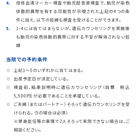
母体血清マーカー検査や胎児超音波検査で、胎児が染色
体数的異常を有する可能性が示唆された上記の4つの条
件に加え、以下の妊婦も検査を受けることができます。
1-4には当てはまらないが、遺伝カウンセリングを実施後
も胎児の染色体数的異常に対する不安が解消されない妊
婦
当院での予約条件
上記1～5のいずれかに当てはまる。
出産予定日が決定している。
検査前、結果説明時に遺伝カウンセリング（自費 税込
5,500円）が必要であることを承諾している。
ご夫婦（またはパートナー）そろって遺伝カウンセリングを受
けられる。（5の場合は必須）
※単身赴任等の事情で2人そろって来院できない場合は、ご
相談ください。