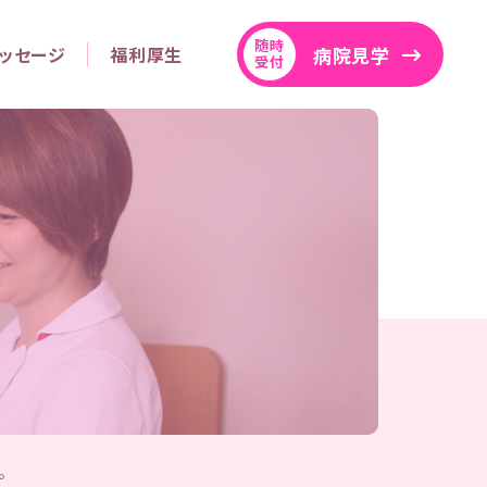
随時
病院見学
ッセージ
福利厚生
受付
。