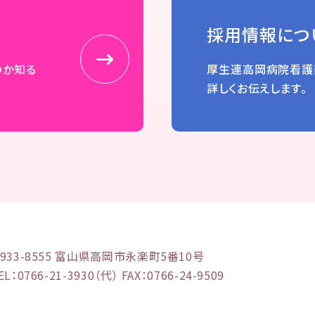
採用情報につ
のか知る
厚生連高岡病院看護
詳しくお伝えします。
933-8555 富山県高岡市永楽町5番10号
EL：
0766-21-3930
（代） FAX：0766-24-9509