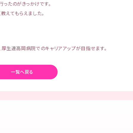
行ったのがきっかけです。
教えてもらえました。
、厚生連高岡病院でのキャリアアップが目指せます。
一覧へ戻る