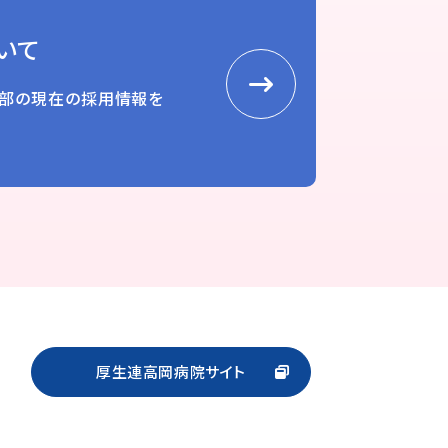
いて
部の現在の採用情報を
厚生連高岡病院サイト