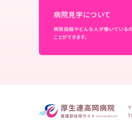
病院見学について
病院設備やどんな人が働いている
ことができます。
〒
T