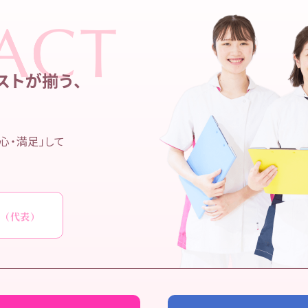
ストが揃う、
心・満足」して
0
（代表）