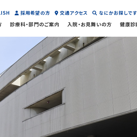
LISH
採用希望の方
交通アクセス
なにかお探しです
方
診療科・部門のご案内
入院・お見舞いの方
健康診