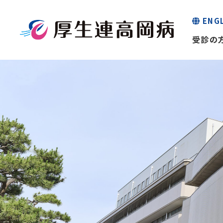
ENG
受診の