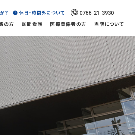
か？
休日・時間外について
0766-21-3930
断の方
訪問看護
医療関係者の方
当院について