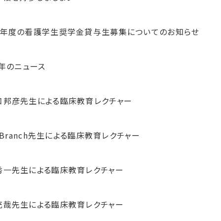
8年度の看護学生奨学金貸与生募集についてのお知らせ
5年のニュース
口邦彦先生による臨床教育レクチャー
l Branch先生による臨床教育レクチャー
秀一先生による臨床教育レクチャー
充哉先生による臨床教育レクチャー