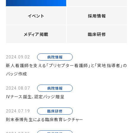
イベント
採用情報
メディア掲載
臨床研修
病院情報
2024.09.02
新人看護師を支える「プリセプター看護師」と「実地指導者」の
バッジ作成
病院情報
2024.08.07
IVナース誕生、認定バッジ贈呈
臨床研修
2024.07.19
則末泰博先生による臨床教育レクチャー