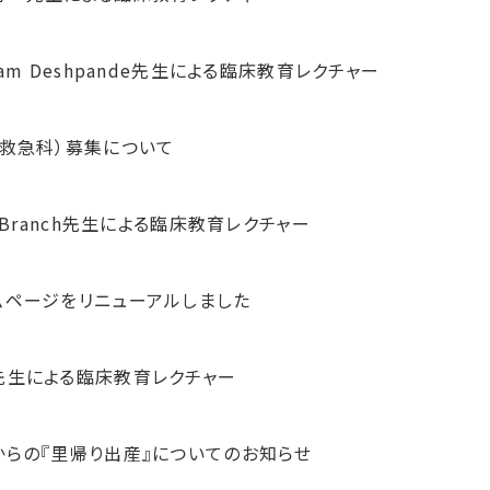
tam Deshpande先生による臨床教育レクチャー
（救急科）募集について
l Branch先生による臨床教育レクチャー
ムページをリニューアルしました
先生による臨床教育レクチャー
からの『里帰り出産』についてのお知らせ