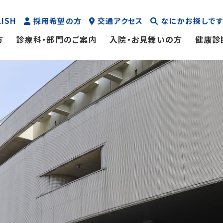
LISH
採用希望の方
交通アクセス
なにかお探しです
方
診療科・部門のご案内
入院・お見舞いの方
健康診