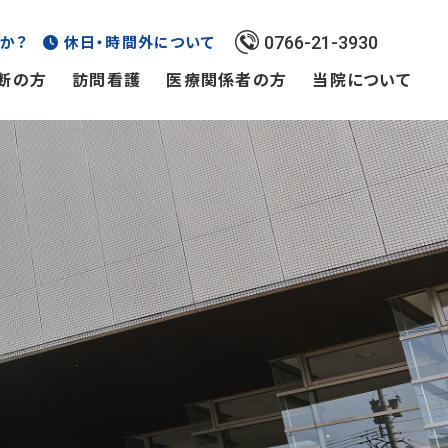
か？
休日・時間外について
0766-21-3930
断の方
訪問看護
医療関係者の方
当院について