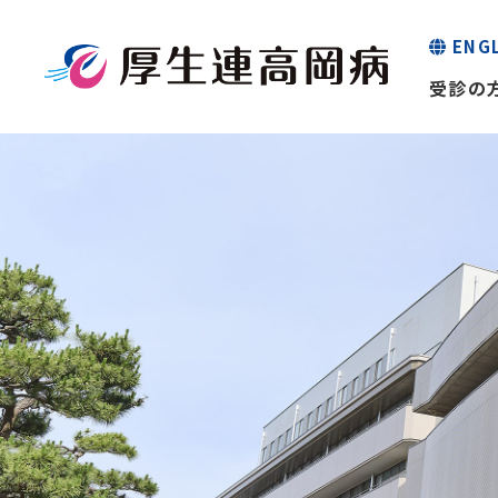
ENG
受診の