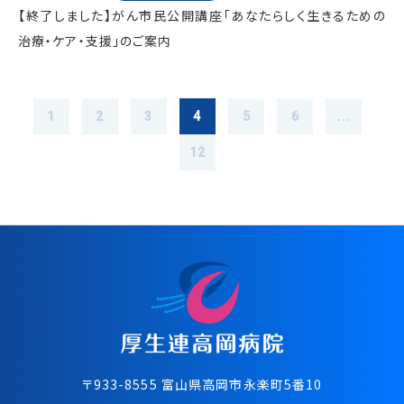
【終了しました】がん市民公開講座「あなたらしく生きるための
治療・ケア・支援」のご案内
1
2
3
4
5
6
...
12
〒933-8555 富⼭県⾼岡市永楽町5番10