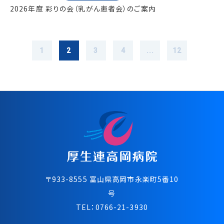
2026年度 彩りの会（乳がん患者会）のご案内
1
2
3
4
...
12
〒933-8555 富⼭県⾼岡市永楽町5番10
号
TEL：
0766-21-3930