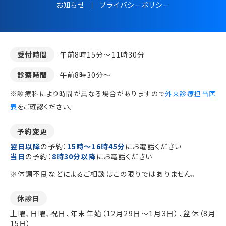
お知らせ
プライバシーポリシー
受付時間
午前8時15分～11時30分
診察時間
午前8時30分～
※診療科により時間が異なる場合がありますので
外来診療担当医
表
をご確認ください。
予約変更
翌日以降
の予約：
15時～16時45分
にお電話ください
当日
の予約：
8時30分以降
にお電話ください
※体調不良などによるご相談はこの限りではありません。
休診日
土曜、日曜、祝日、年末年始（12月29日～1月3日）、盆休（8月
15日）