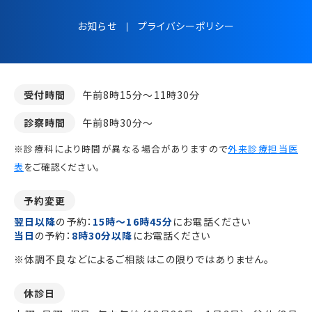
お知らせ
プライバシーポリシー
受付時間
午前8時15分～11時30分
診察時間
午前8時30分～
※診療科により時間が異なる場合がありますので
外来診療担当医
表
をご確認ください。
予約変更
翌日以降
の予約：
15時～16時45分
にお電話ください
当日
の予約：
8時30分以降
にお電話ください
※体調不良などによるご相談はこの限りではありません。
休診日