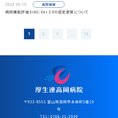
病院情報
2026.06.10
病院機能評価3rdG：Ver.3.0の認定更新について
1
2
3
...
12
〒933-8555 富⼭県⾼岡市永楽町5番10
号
TEL：
0766-21-3930