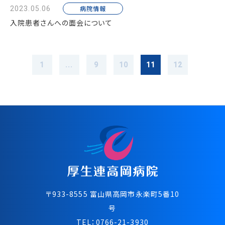
病院情報
2023.05.06
入院患者さんへの面会について
1
...
9
10
11
12
〒933-8555 富⼭県⾼岡市永楽町5番10
号
TEL：
0766-21-3930