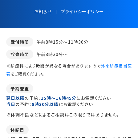
お知らせ
プライバシーポリシー
受付時間
午前8時15分～11時30分
診察時間
午前8時30分～
※診療科により時間が異なる場合がありますので
外来診療担当医
表
をご確認ください。
予約変更
翌日以降
の予約：
15時～16時45分
にお電話ください
当日
の予約：
8時30分以降
にお電話ください
※体調不良などによるご相談はこの限りではありません。
休診日