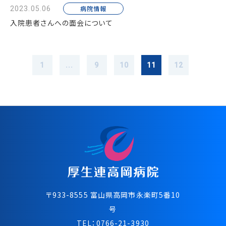
病院情報
2023.05.06
入院患者さんへの面会について
1
...
9
10
11
12
〒933-8555 富⼭県⾼岡市永楽町5番10
号
TEL：
0766-21-3930