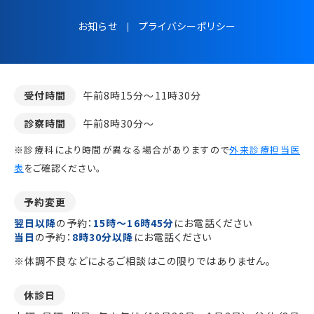
お知らせ
プライバシーポリシー
受付時間
午前8時15分～11時30分
診察時間
午前8時30分～
※診療科により時間が異なる場合がありますので
外来診療担当医
表
をご確認ください。
予約変更
翌日以降
の予約：
15時～16時45分
にお電話ください
当日
の予約：
8時30分以降
にお電話ください
※体調不良などによるご相談はこの限りではありません。
休診日