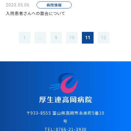
病院情報
2023.05.06
入院患者さんへの面会について
1
...
9
10
11
12
〒933-8555 富⼭県⾼岡市永楽町5番10
号
TEL：
0766-21-3930