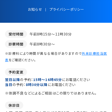
お知らせ
プライバシーポリシー
受付時間
午前8時15分～11時30分
診察時間
午前8時30分～
※診療科により時間が異なる場合がありますので
外来診療担当医
表
をご確認ください。
予約変更
翌日以降
の予約：
15時～16時45分
にお電話ください
当日
の予約：
8時30分以降
にお電話ください
※体調不良などによるご相談はこの限りではありません。
休診日