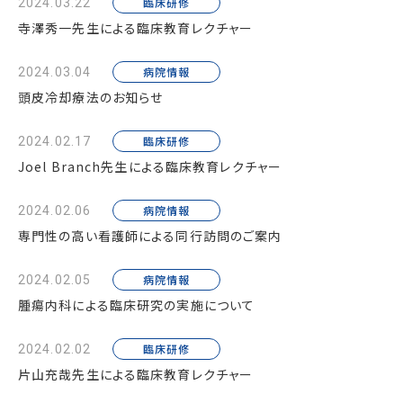
臨床研修
2024.03.22
寺澤秀一先生による臨床教育レクチャー
病院情報
2024.03.04
頭皮冷却療法のお知らせ
臨床研修
2024.02.17
Joel Branch先生による臨床教育レクチャー
病院情報
2024.02.06
専門性の高い看護師による同行訪問のご案内
病院情報
2024.02.05
腫瘍内科による臨床研究の実施について
臨床研修
2024.02.02
片山充哉先生による臨床教育レクチャー