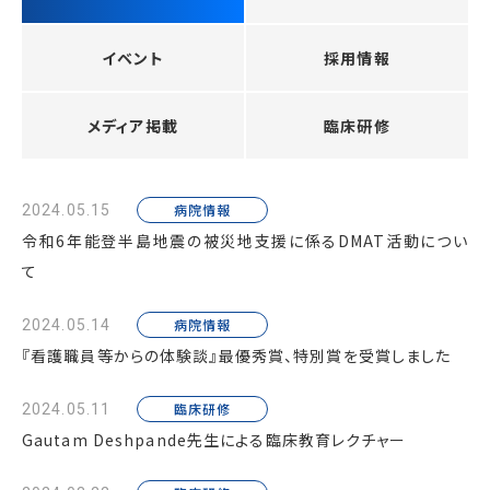
イベント
採用情報
メディア掲載
臨床研修
病院情報
2024.05.15
令和6年能登半島地震の被災地支援に係るDMAT活動につい
て
病院情報
2024.05.14
『看護職員等からの体験談』最優秀賞、特別賞を受賞しました
臨床研修
2024.05.11
Gautam Deshpande先生による臨床教育レクチャー