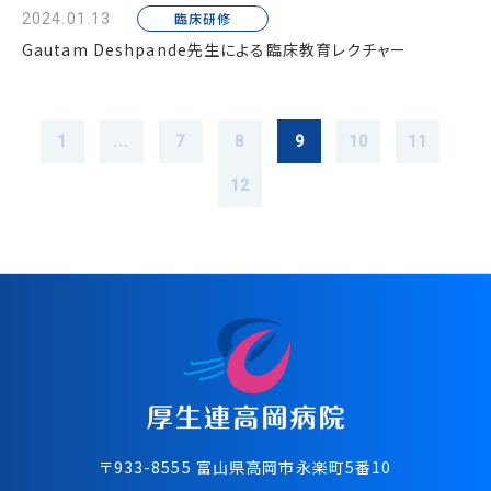
臨床研修
2024.01.13
Gautam Deshpande先生による臨床教育レクチャー
1
...
7
8
9
10
11
12
〒933-8555 富⼭県⾼岡市永楽町5番10