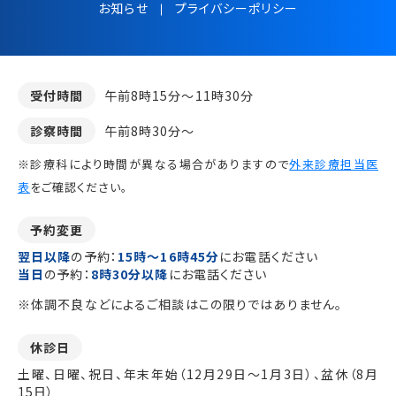
お知らせ
プライバシーポリシー
受付時間
午前8時15分～11時30分
診察時間
午前8時30分～
※診療科により時間が異なる場合がありますので
外来診療担当医
表
をご確認ください。
予約変更
翌日以降
の予約：
15時～16時45分
にお電話ください
当日
の予約：
8時30分以降
にお電話ください
※体調不良などによるご相談はこの限りではありません。
休診日
土曜、日曜、祝日、年末年始（12月29日～1月3日）、盆休（8月
15日）