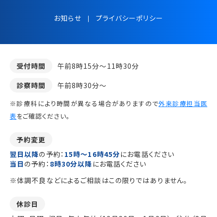
お知らせ
プライバシーポリシー
受付時間
午前8時15分～11時30分
診察時間
午前8時30分～
※診療科により時間が異なる場合がありますので
外来診療担当医
表
をご確認ください。
予約変更
翌日以降
の予約：
15時～16時45分
にお電話ください
当日
の予約：
8時30分以降
にお電話ください
※体調不良などによるご相談はこの限りではありません。
休診日