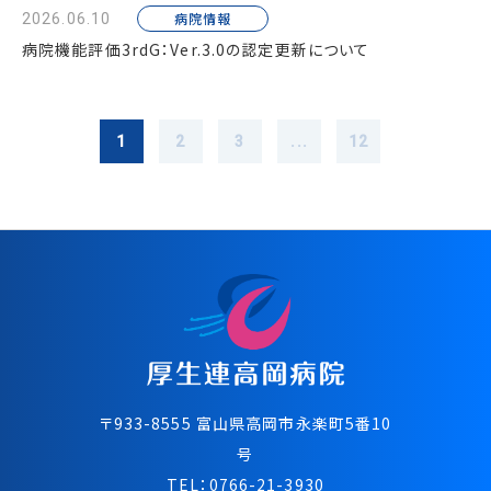
病院情報
2026.06.10
病院機能評価3rdG：Ver.3.0の認定更新について
1
2
3
...
12
〒933-8555 富⼭県⾼岡市永楽町5番10
号
TEL：
0766-21-3930